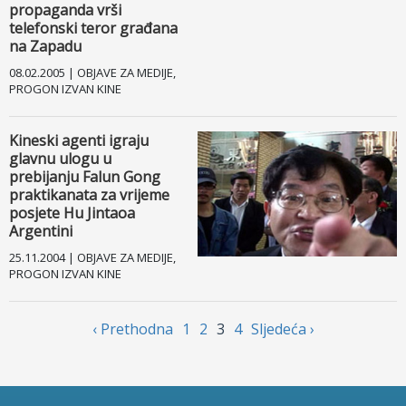
propaganda vrši
telefonski teror građana
na Zapadu
08.02.2005 | OBJAVE ZA MEDIJE,
PROGON IZVAN KINE
Kineski agenti igraju
glavnu ulogu u
prebijanju Falun Gong
praktikanata za vrijeme
posjete Hu Jintaoa
Argentini
25.11.2004 | OBJAVE ZA MEDIJE,
PROGON IZVAN KINE
‹ Prethodnа
1
2
3
4
Sljedećа ›