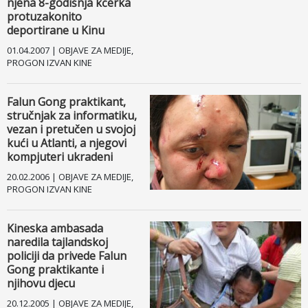
njena 8-godišnja kćerka
protuzakonito
deportirane u Kinu
01.04.2007 | OBJAVE ZA MEDIJE,
PROGON IZVAN KINE
Falun Gong praktikant,
stručnjak za informatiku,
vezan i pretučen u svojoj
kući u Atlanti, a njegovi
kompjuteri ukradeni
20.02.2006 | OBJAVE ZA MEDIJE,
PROGON IZVAN KINE
Kineska ambasada
naredila tajlandskoj
policiji da privede Falun
Gong praktikante i
njihovu djecu
20.12.2005 | OBJAVE ZA MEDIJE,