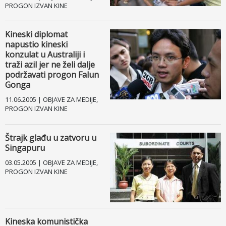
PROGON IZVAN KINE
Kineski diplomat
napustio kineski
konzulat u Australiji i
traži azil jer ne želi dalje
podržavati progon Falun
Gonga
11.06.2005 | OBJAVE ZA MEDIJE,
PROGON IZVAN KINE
Štrajk glađu u zatvoru u
Singapuru
03.05.2005 | OBJAVE ZA MEDIJE,
PROGON IZVAN KINE
Kineska komunistička