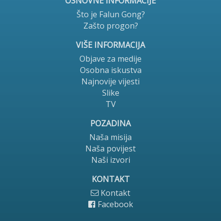
OSNOVNE INFORMACIJE
Što je Falun Gong?
Facebook
Zašto progon?
Drugi jezici
VIŠE INFORMACIJA
Objave za medije
Osobna iskustva
Najnovije vijesti
Slike
TV
POZADINA
Naša misija
Naša povijest
Naši izvori
KONTAKT
Kontakt
Facebook