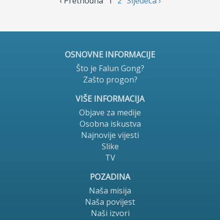
‹ Prethodnа
1
2
Sljedećа ›
OSNOVNE INFORMACIJE
Što je Falun Gong?
Zašto progon?
VIŠE INFORMACIJA
Objave za medije
Osobna iskustva
Najnovije vijesti
Slike
TV
POZADINA
Naša misija
Naša povijest
Naši izvori