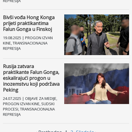
REPRESIJA
Bivši vođa Hong Konga
prijeti praktikantima
Falun Gonga u Finskoj
19.08.2025 | PROGON IZVAN
KINE, TRANSNACIONALNA
REPRESIJA
Rusija zatvara
praktikante Falun Gonga,
eskalirajući progon u
inozemstvu koji podržava
Peking
24.07.2025 | OBJAVE ZA MEDIJE,
PROGON IZVAN KINE, SUDSKI
PROCESI, TRANSNACIONALNA
REPRESIJA