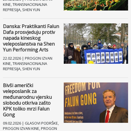
KINE, TRANSNACIONALNA
REPRESIJA, SHEN YUN
Danska: Praktikanti Falun
Dafa prosvjeduju protiv
napada kineskog
veleposlanstva na Shen
Yun Performing Arts
22.02.2026 | PROGON IZVAN
KINE, TRANSNACIONALNA
REPRESIJA, SHEN YUN
Bivši američki
veleposlanik za
međunarodnu vjersku
slobodu otkriva zašto
KPK toliko mrzi Falun
Gong
09.02.2026 | GLASOVI PODRŠKE,
PROGON IZVAN KINE, PROGON