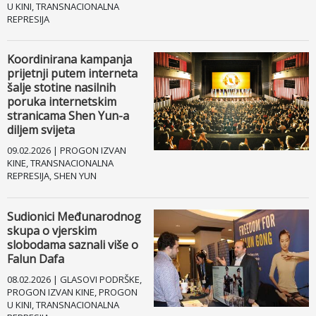
U KINI, TRANSNACIONALNA
REPRESIJA
Koordinirana kampanja
prijetnji putem interneta
šalje stotine nasilnih
poruka internetskim
stranicama Shen Yun-a
diljem svijeta
09.02.2026 | PROGON IZVAN
KINE, TRANSNACIONALNA
REPRESIJA, SHEN YUN
Sudionici Međunarodnog
skupa o vjerskim
slobodama saznali više o
Falun Dafa
08.02.2026 | GLASOVI PODRŠKE,
PROGON IZVAN KINE, PROGON
U KINI, TRANSNACIONALNA