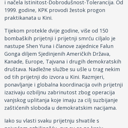
i načela Istinitost-Dobrodušnost-Tolerancija. Od
1999. godine, KPK provodi žestok progon
praktikanata u Kini.
Tijekom protekle dvije godine, više od 150
bombaških prijetnji i prijetnji smrću ciljalo je
nastupe Shen Yuna i članove zajednice Falun
Gonga diljem Sjedinjenih Američkih Država,
Kanade, Europe, Tajvana i drugih demokratskih
društava. Nadležne službe su ušle u trag nekim
od tih prijetnji do izvora u Kini. Razmjeri,
ponavljanje i globalna koordinacija ovih prijetnji
izazivaju ozbiljnu zabrinutost zbog operacija
vanjskog uplitanja koje imaju za cilj suzbijanje
zaštićenih sloboda u demokratskim nacijama.
Iako su vlasti svaku prijetnju shvatile s