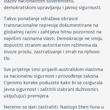
izazov nacionalnom suverenitetu,
demokratskom upravljanju i javnoj sigurnosti.
Takvo ponašanje odražava obrasce
transnacionalne represije dokumentirane na
globalnoj razini i zahtijeva hitnu pozornost na
najvišim razinama vlasti. Demokracije ne smiju
dopustiti stranim autoritarnim režimima da
izvoze prisilu, zastrašivanje i strah na njihovo
tlo.
Sve prijetnje smo prijavili australskim vlastima
za nacionalnu sigurnost i provođenje zakona.
Cijenimo korake poduzete kako bi se osigurala
javna sigurnost i zaštitili izabrani dužnosnici,
uključujući premijera.
Nećemo se dati zastrašiti. Nastupi Shen Yuna u