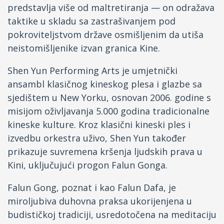
predstavlja više od maltretiranja — on odražava
taktike u skladu sa zastrašivanjem pod
pokroviteljstvom države osmišljenim da utiša
neistomišljenike izvan granica Kine.
Shen Yun Performing Arts je umjetnički
ansambl klasičnog kineskog plesa i glazbe sa
sjedištem u New Yorku, osnovan 2006. godine s
misijom oživljavanja 5.000 godina tradicionalne
kineske kulture. Kroz klasični kineski ples i
izvedbu orkestra uživo, Shen Yun također
prikazuje suvremena kršenja ljudskih prava u
Kini, uključujući progon Falun Gonga.
Falun Gong, poznat i kao Falun Dafa, je
miroljubiva duhovna praksa ukorijenjena u
budističkoj tradiciji, usredotočena na meditaciju