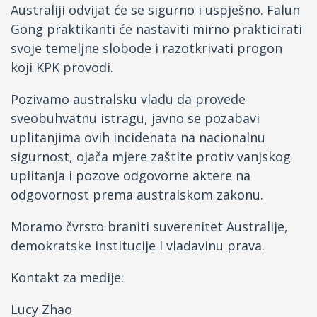
Australiji odvijat će se sigurno i uspješno. Falun
Gong praktikanti će nastaviti mirno prakticirati
svoje temeljne slobode i razotkrivati progon
koji KPK provodi.
Pozivamo australsku vladu da provede
sveobuhvatnu istragu, javno se pozabavi
uplitanjima ovih incidenata na nacionalnu
sigurnost, ojača mjere zaštite protiv vanjskog
uplitanja i pozove odgovorne aktere na
odgovornost prema australskom zakonu.
Moramo čvrsto braniti suverenitet Australije,
demokratske institucije i vladavinu prava.
Kontakt za medije:
Lucy Zhao