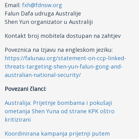
Email:
fxh@fdnsw.org
Falun Dafa udruga Australije
Shen Yun organizator u Australiji
Kontakt broj mobitela dostupan na zahtjev
Poveznica na Izjavu na engleskom jeziku:
https://falunau.org/statement-on-ccp-linked-
threats-targeting-shen-yun-falun-gong-and-
australian-national-security/
Povezani članci:
Australija: Prijetnje bombama i pokušaji
ometanja Shen Yuna od strane KPK oštro
kritizirani
Koordinirana kampanja prijetnji putem