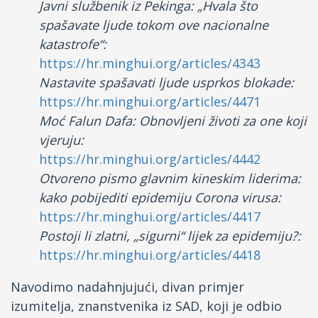
Javni službenik iz Pekinga: „Hvala što
spašavate ljude tokom ove nacionalne
katastrofe“:
https://hr.minghui.org/articles/4343
Nastavite spašavati ljude usprkos blokade:
https://hr.minghui.org/articles/4471
Moć Falun Dafa: Obnovljeni životi za one koji
vjeruju:
https://hr.minghui.org/articles/4442
Otvoreno pismo glavnim kineskim liderima:
kako pobijediti epidemiju Corona virusa:
https://hr.minghui.org/articles/4417
Postoji li zlatni, „sigurni“ lijek za epidemiju?:
https://hr.minghui.org/articles/4418
Navodimo nadahnjujući, divan primjer
izumitelja, znanstvenika iz SAD, koji je odbio