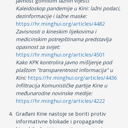
javnost gomilom lažnih vijesti:
Kaleidoskop pandemije u Kini: lažni podaci,
dezinformacije i lažne maske:
https://hr.minghui.org/articles/4482
Zavisnosti o kineskim lijekovima i
medicinskim potrepštinama predstavlja
opasnost za svijet:
https://hr.minghui.org/articles/4501
Kako KPK kontrolira javno mišljenje pod
plaštom "transparentnost informacija" u
Kini:
https://hr.minghui.org/articles/4436
Infiltracija Komunističke partije Kine u
međunarodne novinske medije:
https://hr.minghui.org/articles/4222
Građani Kine nastoje se boriti protiv
informativne blokade i propagande