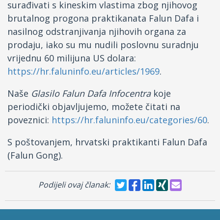
surađivati s kineskim vlastima zbog njihovog
brutalnog progona praktikanata Falun Dafa i
nasilnog odstranjivanja njihovih organa za
prodaju, iako su mu nudili poslovnu suradnju
vrijednu 60 milijuna US dolara:
https://hr.faluninfo.eu/articles/1969
.
Naše
Glasilo Falun Dafa Infocentra
koje
periodički objavljujemo, možete čitati na
poveznici:
https://hr.faluninfo.eu/categories/60
.
S poštovanjem, hrvatski praktikanti Falun Dafa
(Falun Gong).
Podijeli ovaj članak: