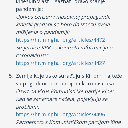
kineskih vlasti i saznati pravo stanje
pandemije:
Uprkos cenzuri i masovnoj propagandi,
kineski građani se bore da iznesu svoja
mišljenja o pandemiji:
https://hr.minghui.org/articles/4472
Smjernice KPK za kontrolu informacija o
coronavirusu:
https://hr.minghui.org/articles/4427
Zemlje koje usko surađuju s Kinom, najteže
su pogođene pandemijom koronavirusa:
Osvrt na virus Komunističke partije Kine:
Kad se zanemare načela, pojavljuju se
problemi:
https://hr.minghui.org/articles/4496
Partnerstvo s Komunističkom partijom Kine