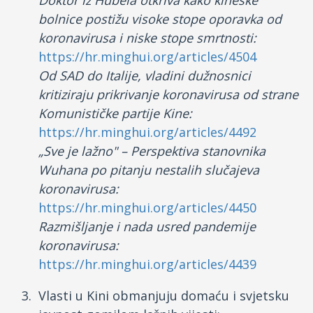
Doktor iz Hubeia otkriva kako kineske
bolnice postižu visoke stope oporavka od
koronavirusa i niske stope smrtnosti:
https://hr.minghui.org/articles/4504
Od SAD do Italije, vladini dužnosnici
kritiziraju prikrivanje koronavirusa od strane
Komunističke partije Kine:
https://hr.minghui.org/articles/4492
„Sve je lažno" – Perspektiva stanovnika
Wuhana po pitanju nestalih slučajeva
koronavirusa:
https://hr.minghui.org/articles/4450
Razmišljanje i nada usred pandemije
koronavirusa:
https://hr.minghui.org/articles/4439
Vlasti u Kini obmanjuju domaću i svjetsku