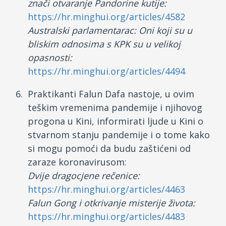
znači otvaranje Pandorine kutije:
https://hr.minghui.org/articles/4582
Australski parlamentarac: Oni koji su u
bliskim odnosima s KPK su u velikoj
opasnosti:
https://hr.minghui.org/articles/4494
Praktikanti Falun Dafa nastoje, u ovim
teškim vremenima pandemije i njihovog
progona u Kini, informirati ljude u Kini o
stvarnom stanju pandemije i o tome kako
si mogu pomoći da budu zaštićeni od
zaraze koronavirusom:
Dvije dragocjene rečenice:
https://hr.minghui.org/articles/4463
Falun Gong i otkrivanje misterije života:
https://hr.minghui.org/articles/4483