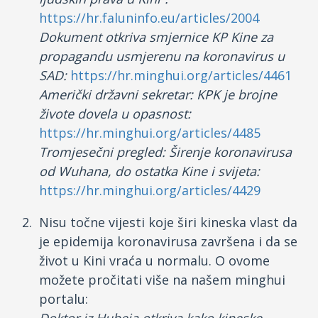
https://hr.faluninfo.eu/articles/2004
Dokument otkriva smjernice KP Kine za
propagandu usmjerenu na koronavirus u
SAD:
https://hr.minghui.org/articles/4461
Američki državni sekretar: KPK je brojne
živote dovela u opasnost:
https://hr.minghui.org/articles/4485
Tromjesečni pregled: Širenje koronavirusa
od Wuhana, do ostatka Kine i svijeta:
https://hr.minghui.org/articles/4429
Nisu točne vijesti koje širi kineska vlast da
je epidemija koronavirusa završena i da se
život u Kini vraća u normalu. O ovome
možete pročitati više na našem minghui
portalu: