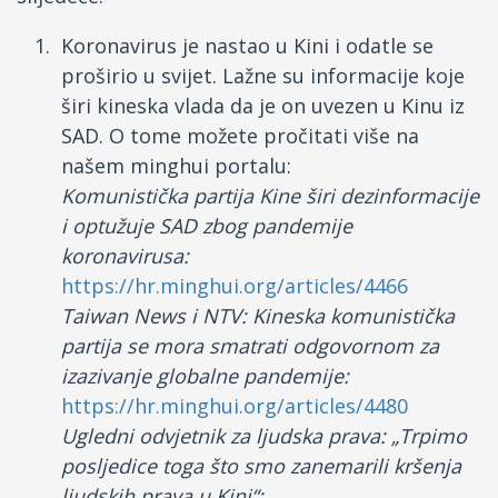
Koronavirus je nastao u Kini i odatle se
proširio u svijet. Lažne su informacije koje
širi kineska vlada da je on uvezen u Kinu iz
SAD. O tome možete pročitati više na
našem minghui portalu:
Komunistička partija Kine širi dezinformacije
i optužuje SAD zbog pandemije
koronavirusa:
https://hr.minghui.org/articles/4466
Taiwan News i NTV: Kineska komunistička
partija se mora smatrati odgovornom za
izazivanje globalne pandemije:
https://hr.minghui.org/articles/4480
Ugledni odvjetnik za ljudska prava: „Trpimo
posljedice toga što smo zanemarili kršenja
ljudskih prava u Kini“: