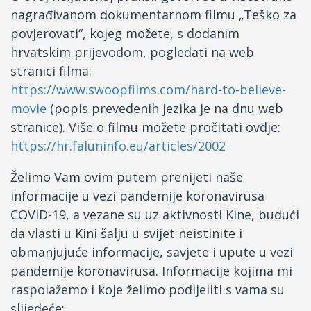
nagrađivanom dokumentarnom filmu „Teško za
povjerovati“, kojeg možete, s dodanim
hrvatskim prijevodom, pogledati na web
stranici filma:
https://www.swoopfilms.com/hard-to-believe-
movie
(popis prevedenih jezika je na dnu web
stranice). Više o filmu možete pročitati ovdje:
https://hr.faluninfo.eu/articles/2002
Želimo Vam ovim putem prenijeti naše
informacije u vezi pandemije koronavirusa
COVID-19, a vezane su uz aktivnosti Kine, budući
da vlasti u Kini šalju u svijet neistinite i
obmanjujuće informacije, savjete i upute u vezi
pandemije koronavirusa. Informacije kojima mi
raspolažemo i koje želimo podijeliti s vama su
slijedeće: