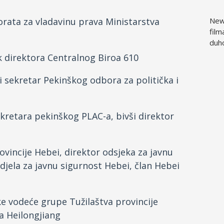
rata za vladavinu prava Ministarstva
New 
film
duh
 direktora Centralnog Biroa 610
 sekretar Pekinškog odbora za politička i
kretara pekinškog PLAC-a, bivši direktor
vincije Hebei, direktor odsjeka za javnu
odjela za javnu sigurnost Hebei, član Hebei
e vodeće grupe Tužilaštva provincije
va Heilongjiang