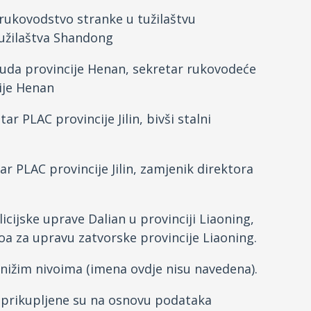
rukovodstvo stranke u tužilaštvu
tužilaštva Shandong
suda provincije Henan, sekretar rukovodeće
ije Henan
ar PLAC provincije Jilin, bivši stalni
r PLAC provincije Jilin, zamjenik direktora
ijske uprave Dalian u provinciji Liaoning,
iroa za upravu zatvorske provincije Liaoning.
a nižim nivoima (imena ovdje nisu navedena).
 prikupljene su na osnovu podataka