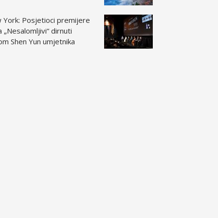
York: Posjetioci premijere
a „Nesalomljivi“ dirnuti
om Shen Yun umjetnika